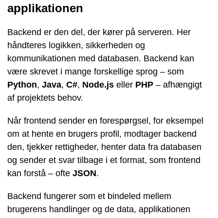
applikationen
Backend er den del, der kører på serveren. Her
håndteres logikken, sikkerheden og
kommunikationen med databasen. Backend kan
være skrevet i mange forskellige sprog – som
Python
,
Java
,
C#
,
Node.js
eller
PHP
– afhængigt
af projektets behov.
Når frontend sender en forespørgsel, for eksempel
om at hente en brugers profil, modtager backend
den, tjekker rettigheder, henter data fra databasen
og sender et svar tilbage i et format, som frontend
kan forstå – ofte
JSON
.
Backend fungerer som et bindeled mellem
brugerens handlinger og de data, applikationen