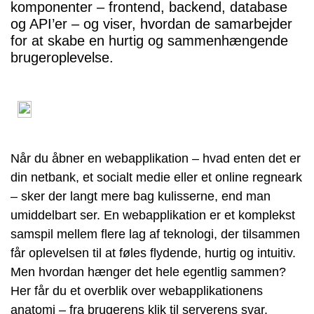
komponenter – frontend, backend, database
og API’er – og viser, hvordan de samarbejder
for at skabe en hurtig og sammenhængende
brugeroplevelse.
Når du åbner en webapplikation – hvad enten det er
din netbank, et socialt medie eller et online regneark
– sker der langt mere bag kulisserne, end man
umiddelbart ser. En webapplikation er et komplekst
samspil mellem flere lag af teknologi, der tilsammen
får oplevelsen til at føles flydende, hurtig og intuitiv.
Men hvordan hænger det hele egentlig sammen?
Her får du et overblik over webapplikationens
anatomi – fra brugerens klik til serverens svar.