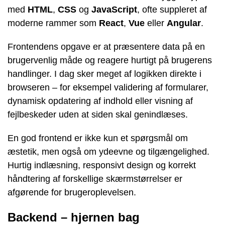
med
HTML
,
CSS
og
JavaScript
, ofte suppleret af
moderne rammer som
React
,
Vue
eller
Angular
.
Frontendens opgave er at præsentere data på en
brugervenlig måde og reagere hurtigt på brugerens
handlinger. I dag sker meget af logikken direkte i
browseren – for eksempel validering af formularer,
dynamisk opdatering af indhold eller visning af
fejlbeskeder uden at siden skal genindlæses.
En god frontend er ikke kun et spørgsmål om
æstetik, men også om ydeevne og tilgængelighed.
Hurtig indlæsning, responsivt design og korrekt
håndtering af forskellige skærmstørrelser er
afgørende for brugeroplevelsen.
Backend – hjernen bag