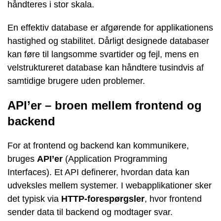
håndteres i stor skala.
En effektiv database er afgørende for applikationens
hastighed og stabilitet. Dårligt designede databaser
kan føre til langsomme svartider og fejl, mens en
velstruktureret database kan håndtere tusindvis af
samtidige brugere uden problemer.
API’er – broen mellem frontend og
backend
For at frontend og backend kan kommunikere,
bruges
API’er
(Application Programming
Interfaces). Et API definerer, hvordan data kan
udveksles mellem systemer. I webapplikationer sker
det typisk via
HTTP-forespørgsler
, hvor frontend
sender data til backend og modtager svar.