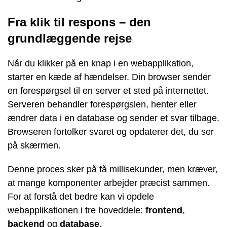
Fra klik til respons – den
grundlæggende rejse
Når du klikker på en knap i en webapplikation,
starter en kæde af hændelser. Din browser sender
en forespørgsel til en server et sted på internettet.
Serveren behandler forespørgslen, henter eller
ændrer data i en database og sender et svar tilbage.
Browseren fortolker svaret og opdaterer det, du ser
på skærmen.
Denne proces sker på få millisekunder, men kræver,
at mange komponenter arbejder præcist sammen.
For at forstå det bedre kan vi opdele
webapplikationen i tre hoveddele:
frontend
,
backend
og
database
.