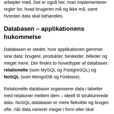
arbejder med. Det er også her, man implementerer
regler for, hvad brugeren må og ikke må, samt
hvordan data skal behandles.
Databasen – applikationens
hukommelse
Databasen er stedet, hvor applikationen gemmer
sine data: brugere, produkter, beskeder, billeder og
meget mere. Der findes to hovedtyper af databaser:
relationelle
(som MySQL og PostgreSQL) og
NoSQL
(som MongoDB og Firebase).
Relationelle databaser organiserer data i tabeller
med relationer mellem dem – ideelt til strukturerede
data. NoSQL-databaser er mere fleksible og bruges
ofte, når data varierer meget i form eller skal