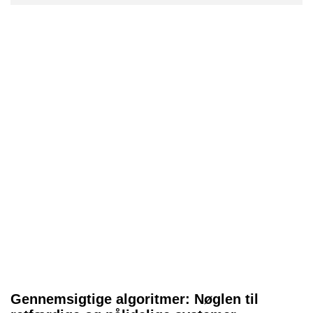
Gennemsigtige algoritmer: Nøglen til