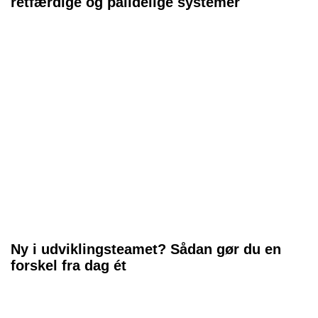
retfærdige og pålidelige systemer
Ny i udviklingsteamet? Sådan gør du en
forskel fra dag ét