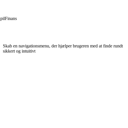
pil
Finans
Skab en navigationsmenu, der hjælper brugeren med at finde rundt
sikkert og intuitivt