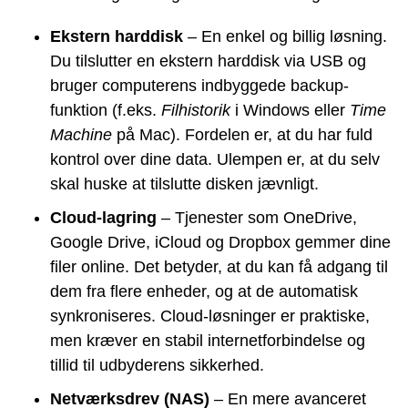
Ekstern harddisk
– En enkel og billig løsning.
Du tilslutter en ekstern harddisk via USB og
bruger computerens indbyggede backup-
funktion (f.eks.
Filhistorik
i Windows eller
Time
Machine
på Mac). Fordelen er, at du har fuld
kontrol over dine data. Ulempen er, at du selv
skal huske at tilslutte disken jævnligt.
Cloud-lagring
– Tjenester som OneDrive,
Google Drive, iCloud og Dropbox gemmer dine
filer online. Det betyder, at du kan få adgang til
dem fra flere enheder, og at de automatisk
synkroniseres. Cloud-løsninger er praktiske,
men kræver en stabil internetforbindelse og
tillid til udbyderens sikkerhed.
Netværksdrev (NAS)
– En mere avanceret