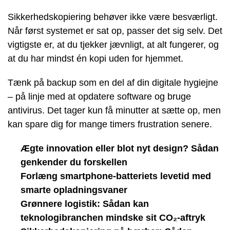
Sikkerhedskopiering behøver ikke være besværligt.
Når først systemet er sat op, passer det sig selv. Det
vigtigste er, at du tjekker jævnligt, at alt fungerer, og
at du har mindst én kopi uden for hjemmet.
Tænk på backup som en del af din digitale hygiejne
– på linje med at opdatere software og bruge
antivirus. Det tager kun få minutter at sætte op, men
kan spare dig for mange timers frustration senere.
Ægte innovation eller blot nyt design? Sådan
genkender du forskellen
Forlæng smartphone-batteriets levetid med
smarte opladningsvaner
Grønnere logistik: Sådan kan
teknologibranchen mindske sit CO₂-aftryk