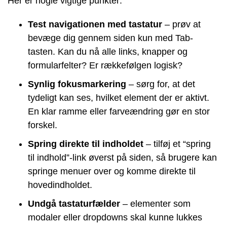
Her er nogle vigtige punkter:
Test navigationen med tastatur
– prøv at
bevæge dig gennem siden kun med Tab-
tasten. Kan du nå alle links, knapper og
formularfelter? Er rækkefølgen logisk?
Synlig fokusmarkering
– sørg for, at det
tydeligt kan ses, hvilket element der er aktivt.
En klar ramme eller farveændring gør en stor
forskel.
Spring direkte til indholdet
– tilføj et “spring
til indhold”-link øverst på siden, så brugere kan
springe menuer over og komme direkte til
hovedindholdet.
Undgå tastaturfælder
– elementer som
modaler eller dropdowns skal kunne lukkes