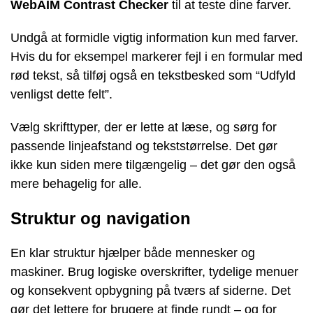
WebAIM Contrast Checker
til at teste dine farver.
Undgå at formidle vigtig information kun med farver.
Hvis du for eksempel markerer fejl i en formular med
rød tekst, så tilføj også en tekstbesked som “Udfyld
venligst dette felt”.
Vælg skrifttyper, der er lette at læse, og sørg for
passende linjeafstand og tekststørrelse. Det gør
ikke kun siden mere tilgængelig – det gør den også
mere behagelig for alle.
Struktur og navigation
En klar struktur hjælper både mennesker og
maskiner. Brug logiske overskrifter, tydelige menuer
og konsekvent opbygning på tværs af siderne. Det
gør det lettere for brugere at finde rundt – og for