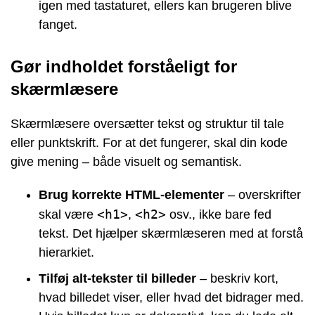
igen med tastaturet, ellers kan brugeren blive
fanget.
Gør indholdet forståeligt for
skærmlæsere
Skærmlæsere oversætter tekst og struktur til tale
eller punktskrift. For at det fungerer, skal din kode
give mening – både visuelt og semantisk.
Brug korrekte HTML-elementer
– overskrifter
<h1>
<h2>
skal være
,
osv., ikke bare fed
tekst. Det hjælper skærmlæseren med at forstå
hierarkiet.
Tilføj alt-tekster til billeder
– beskriv kort,
hvad billedet viser, eller hvad det bidrager med.