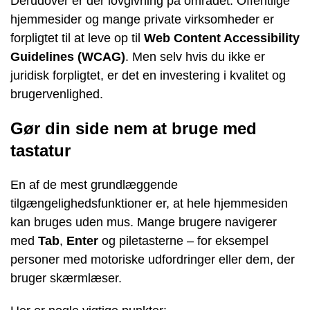
Derudover er der lovgivning på området. Offentlige
hjemmesider og mange private virksomheder er
forpligtet til at leve op til
Web Content Accessibility
Guidelines (WCAG)
. Men selv hvis du ikke er
juridisk forpligtet, er det en investering i kvalitet og
brugervenlighed.
Gør din side nem at bruge med
tastatur
En af de mest grundlæggende
tilgængelighedsfunktioner er, at hele hjemmesiden
kan bruges uden mus. Mange brugere navigerer
med
Tab
,
Enter
og piletasterne – for eksempel
personer med motoriske udfordringer eller dem, der
bruger skærmlæser.