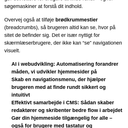
søgemaskiner at forstå dit indhold.
Overvej også at tilføje
brødkrummestier
(breadcrumbs), så brugeren altid kan se, hvor på
sitet de befinder sig. Det er især nyttigt for
skærmlæserbrugere, der ikke kan “se” navigationen
visuelt.
AI i webudvikling: Automatisering forandrer
måden, vi udvikler hjemmesider på
Skab en navigationsmenu, der hjælper
brugeren med at finde rundt sikkert og
intuitivt
Effektivt samarbejde i CMS: Sådan skaber
redaktører og skribenter bedre flow i arbejdet
Gør din hjemmeside tilgængelig for alle –
også for brugere med tastatur og