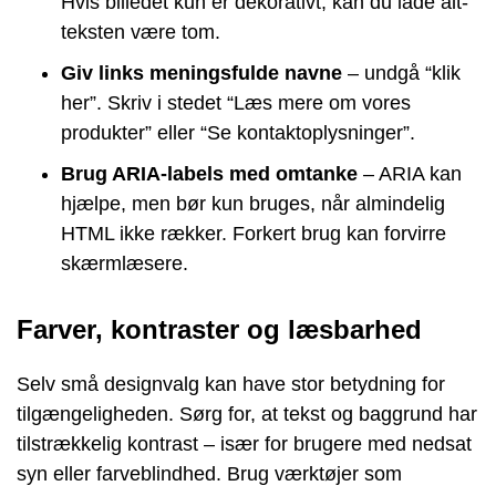
Hvis billedet kun er dekorativt, kan du lade alt-
teksten være tom.
Giv links meningsfulde navne
– undgå “klik
her”. Skriv i stedet “Læs mere om vores
produkter” eller “Se kontaktoplysninger”.
Brug ARIA-labels med omtanke
– ARIA kan
hjælpe, men bør kun bruges, når almindelig
HTML ikke rækker. Forkert brug kan forvirre
skærmlæsere.
Farver, kontraster og læsbarhed
Selv små designvalg kan have stor betydning for
tilgængeligheden. Sørg for, at tekst og baggrund har
tilstrækkelig kontrast – især for brugere med nedsat
syn eller farveblindhed. Brug værktøjer som