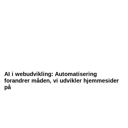
AI i webudvikling: Automatisering
forandrer måden, vi udvikler hjemmesider
på