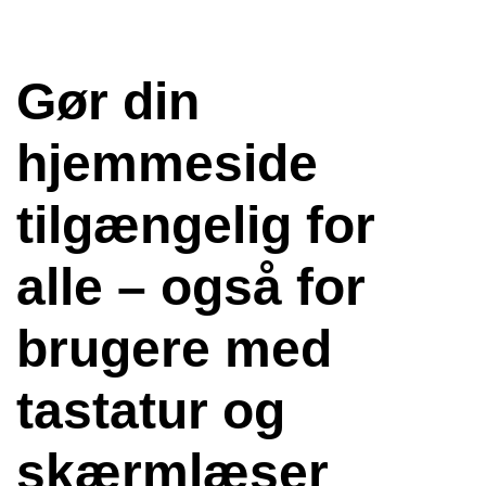
Gør din
hjemmeside
tilgængelig for
alle – også for
brugere med
tastatur og
skærmlæser